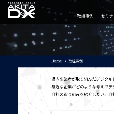
取組事例
セミナ
Home
取組事例
県内事業者が取り組んだデジタル
身近な企業がどのような考えでデ
自社の取り組みを紹介したい、自