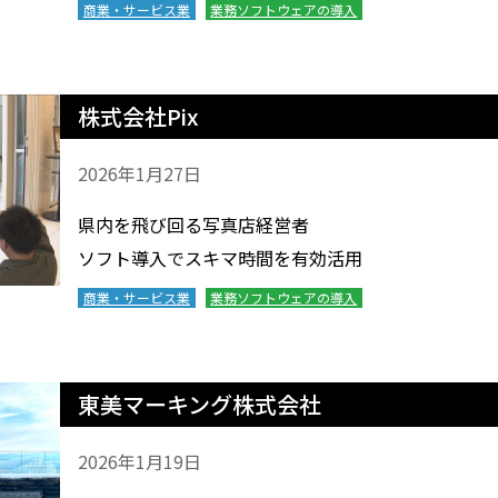
商業・サービス業
業務ソフトウェアの導入
株式会社Pix
2026年1月27日
県内を飛び回る写真店経営者
ソフト導入でスキマ時間を有効活用
商業・サービス業
業務ソフトウェアの導入
東美マーキング株式会社
2026年1月19日