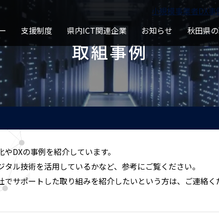
⼩規模事業者DX事
ー
支援制度
県内ICT関連企業
お知らせ
秋田県の
取組事例
化やDXの事例を紹介しています。
ジタル技術を活用しているかなど、参考にご覧ください。
社でサポートした取り組みを紹介したいという方は、ご連絡く