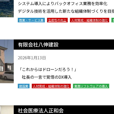
システム導入によりバックオフィス業務を効率化
デジタル技術を活用した新たな組織体制づくりを目
商業・サービス業
生産性の向上
人材育成・組織体制の強化
有限会社八伸建設
2026年1月13日
「これからはドローンだろう！」
社長の一言で覚悟のDX導入
建設業
人材育成・組織体制の強化
業務ソフトウェアの導入
社会医療法人正和会