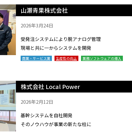
山瀬青果株式会社
2026年3月24日
受発注システムにより脱アナログ管理
現場と共に一からシステムを開発
商業・サービス業
生産性の向上
業務ソフトウェアの導入
株式会社 Local Power
2026年2月12日
基幹システムを自社開発
そのノウハウが事業の新たな柱に