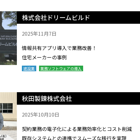
株式会社ドリームビルド
2025年11月7日
情報共有アプリ導入で業務改善！
住宅メーカーの事例
建設業
業務ソフトウェアの導入
秋田製錬株式会社
2025年10月10日
契約業務の電子化による業務効率化とコスト削減
既存システムとの連携でスムーズな移行を実現