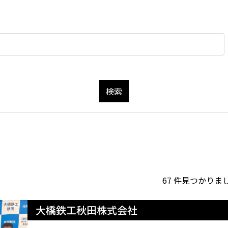
検索
67 件見つかりまし
大橋鉄工秋田株式会社