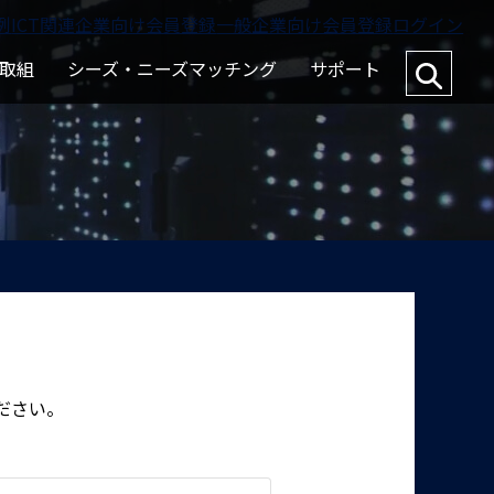
例
ICT関連企業向け会員登録
一般企業向け会員登録
ログイン
取組
シーズ・ニーズマッチング
サポート
ださい。