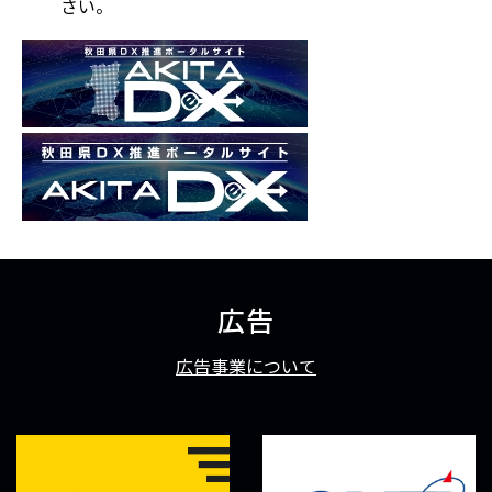
さい。
広告
広告事業について