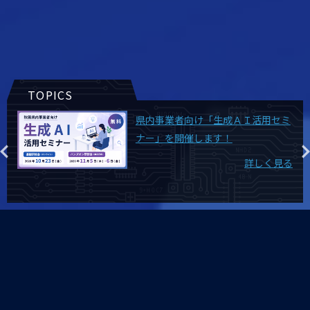
TOPICS
導入
県内事業者向け「生成ＡＩ活用セミ
ナー」を開催します！
見る
詳しく見る