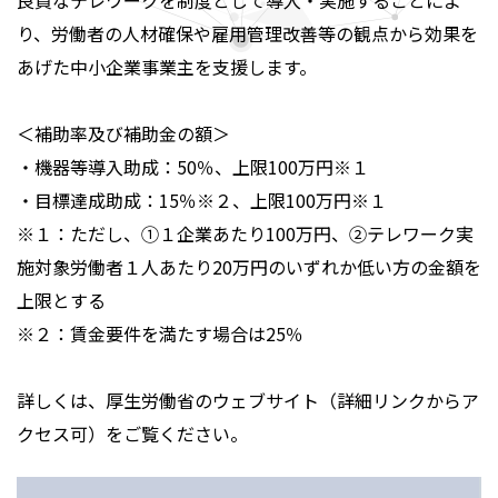
良質なテレワークを制度として導入・実施することによ
り、労働者の人材確保や雇用管理改善等の観点から効果を
あげた中小企業事業主を支援します。
＜補助率及び補助金の額＞
・機器等導入助成：50％、上限100万円※１
・目標達成助成：15％※２、上限100万円※１
※１：ただし、①１企業あたり100万円、②テレワーク実
施対象労働者１人あたり20万円のいずれか低い方の金額を
上限とする
※２：賃金要件を満たす場合は25％
詳しくは、厚生労働省のウェブサイト（詳細リンクからア
クセス可）をご覧ください。