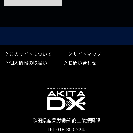
このサイトについて
サイトマップ
個人情報の取扱い
お問い合わせ
秋田県産業労働部 商工業振興課
TEL:018-860-2245