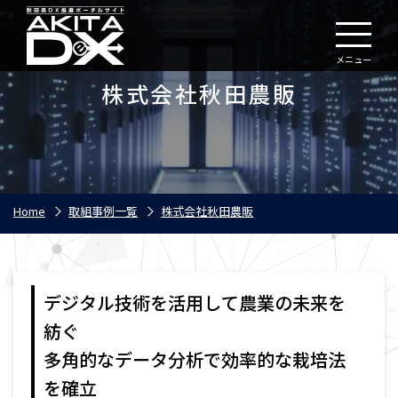
メニュー
株式会社秋田農販
Home
取組事例一覧
株式会社秋田農販
デジタル技術を活用して農業の未来を
紡ぐ
多角的なデータ分析で効率的な栽培法
を確立