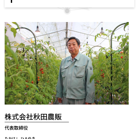
株式会社秋田農販
代表取締役
たかはし ひろゆき