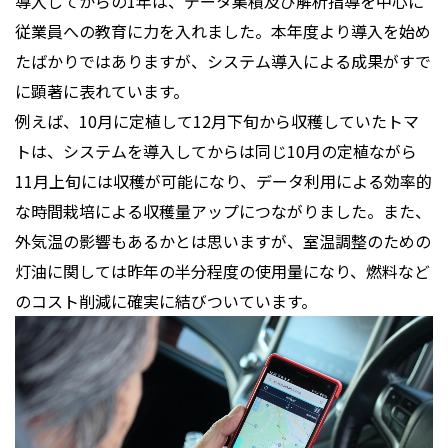
導入してからの1年は、データ集積及び解析指導を中心に
従業員への教育に力を入れました。本年度より導入を始め
たばかりではありますが、システム導入による成果がすで
に顕著に表れています。
例えば、10月に定植して12月下旬から収穫していたトマ
トは、システムを導入してからは同じ10月の定植ながら
11月上旬には収穫が可能になり、データ利用による効率的
な時間栽培による収穫量アップにつながりました。また、
外気温の影響もあるかとは思いますが、室温調整のための
灯油に関しては昨年の半分程度の使用量になり、燃料など
のコスト削減に確実に結びついています。