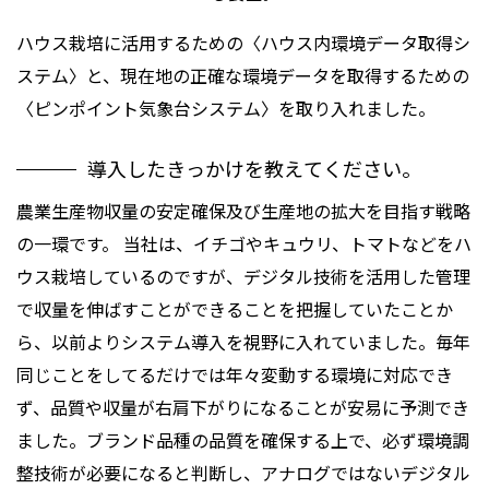
ハウス栽培に活用するための〈ハウス内環境データ取得シ
ステム〉と、現在地の正確な環境データを取得するための
〈ピンポイント気象台システム〉を取り入れました。
導入したきっかけを教えてください。
農業生産物収量の安定確保及び生産地の拡大を目指す戦略
の一環です。 当社は、イチゴやキュウリ、トマトなどをハ
ウス栽培しているのですが、デジタル技術を活用した管理
で収量を伸ばすことができることを把握していたことか
ら、以前よりシステム導入を視野に入れていました。毎年
同じことをしてるだけでは年々変動する環境に対応でき
ず、品質や収量が右肩下がりになることが安易に予測でき
ました。ブランド品種の品質を確保する上で、必ず環境調
整技術が必要になると判断し、アナログではないデジタル