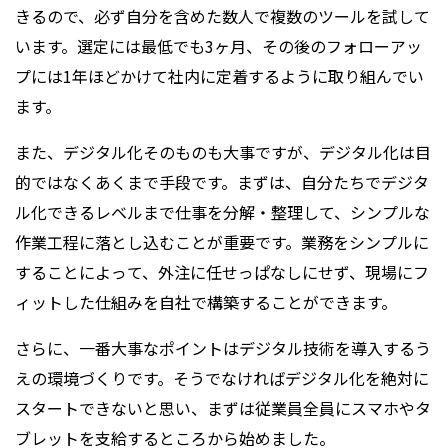
きるので、必ず自分を含めた数人で複数のツールを試して
います。選定には最低でも3ヶ月、その後のフォローアッ
プには1年ほどかけて社内に定着するように取り組んでい
ます。
また、デジタル化そのものも大事ですが、デジタル化は目
的ではなくあくまで手段です。まずは、自分たちでデジタ
ル化できるレベルまで仕事を分解・整理して、シンプルな
作業工程に落とし込むことが重要です。業務をシンプルに
することによって、外注に任せっぱなしにせず、現場にフ
ィットした仕組みを自社で構築することができます。
さらに、一番大事なポイントはデジタル技術を導入するう
えの環境づくりです。そうでなければデジタル化を絶対に
スタートできないと思い、まずは従業員全員にスマホやタ
ブレットを支給するところから始めました。