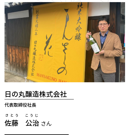
日の丸醸造株式会社
代表取締役社長
さとう こうじ
佐藤 公治
さん