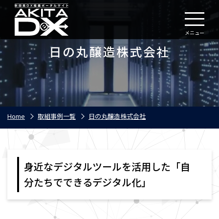
メニュー
日の丸醸造株式会社
Home
取組事例一覧
日の丸醸造株式会社
身近なデジタルツールを活用した「自
分たちでできるデジタル化」