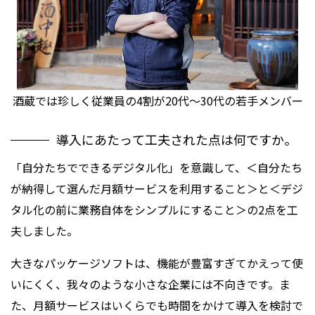
酒蔵では珍しく従業員の4割が
20代～30代の若手メンバー
導入にあたって工夫された点は何ですか。
「自分たちでできるデジタル化」を意識して、＜自分たち
が納得して選んだ月額サービスを利用すること＞と＜デジ
タル化の前に業務自体をシンプルにすること＞の2点を工
夫しました。
大きなパッケージソフトは、機能が豊富すぎてかえって使
いにくく、我々のような小さな企業には不向きです。ま
た、月額サービスはいくらでも時間をかけて導入を検討で