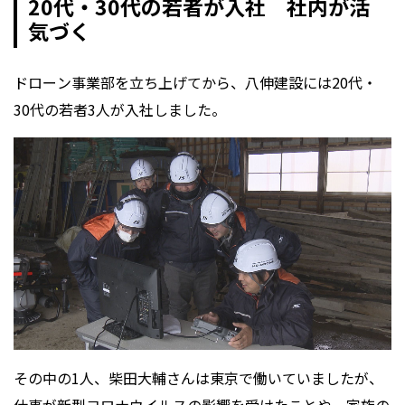
20
代・30代の若者が入社 社内が活
気づく
ドローン事業部を立ち上げてから、八伸建設には20代・
30代の若者3人が入社しました。
その中の1人、柴田大輔さんは東京で働いていましたが、
仕事が新型コロナウイルスの影響を受けたことや、家族の