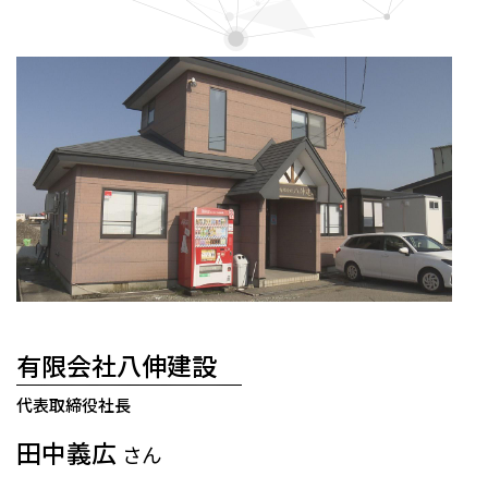
有限会社八伸建設
代表取締役社長
田中義広
さん