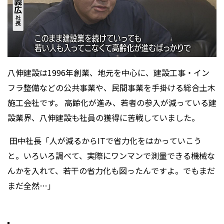
八伸建設は1996年創業、地元を中心に、建設工事・イン
フラ整備などの公共事業や、民間事業を手掛ける総合土木
施工会社です。 高齢化が進み、若者の参入が減っている建
設業界、八伸建設も社員の獲得に苦戦していました。
田中社長「人が減るからITで省力化をはかっていこう
と。いろいろ調べて、実際にワンマンで測量できる機械な
んかを入れて、若干の省力化も図ったんですよ。でもまだ
まだ全然…」