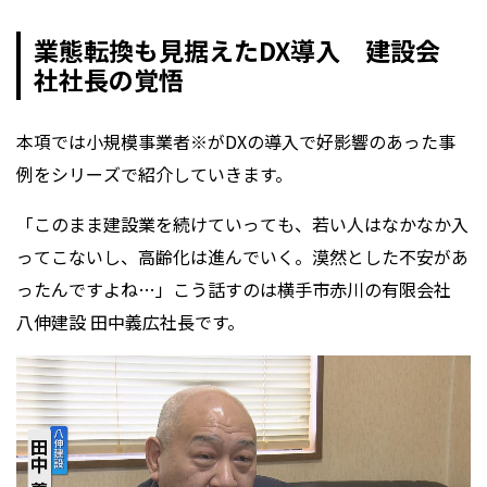
業態転換も見据えたDX導入 建設会
社社長の覚悟
本項では小規模事業者※がDXの導入で好影響のあった事
例をシリーズで紹介していきます。
「このまま建設業を続けていっても、若い人はなかなか入
ってこないし、高齢化は進んでいく。漠然とした不安があ
ったんですよね…」こう話すのは横手市赤川の有限会社
八伸建設 田中義広社長です。