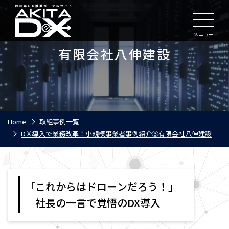
メニュー
有限会社八伸建設
Home
取組事例一覧
DＸ導入で業務改革！小規模事業者事例紹介③有限会社八伸建設
「これからはドローンだろう！」
社長の一言で覚悟のDX導入