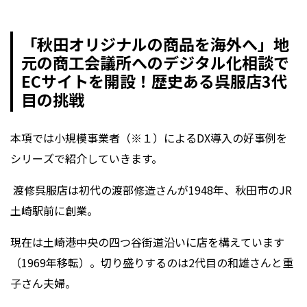
「秋田オリジナルの商品を海外へ」地
元の商工会議所へのデジタル化相談で
EC
サイトを開設！歴史ある呉服店3代
目の挑戦
本項では小規模事業者（※１）によるDX導入の好事例を
シリーズで紹介していきます。
渡修呉服店は初代の渡部修造さんが1948年、秋田市のJR
土崎駅前に創業。
現在は土崎港中央の四つ谷街道沿いに店を構えています
（1969年移転）。切り盛りするのは2代目の和雄さんと重
子さん夫婦。