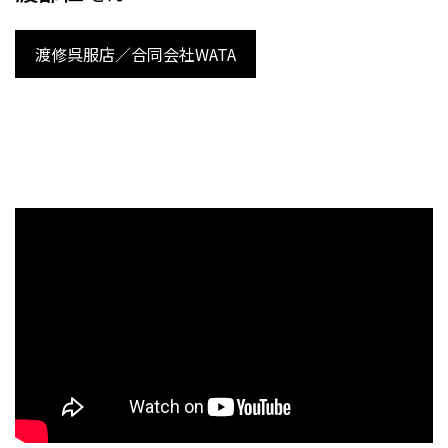
渡修呉服店／合同会社WATA