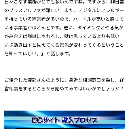
日々こなす業務がとても多いんですね。ですから、非日常
のプラスアルファが難しい。また、デジタルにアレルギー
を持っている経営者が多いので、ハードルが高いと感じて
いる事業者がほとんどです。逆に、タイミングとやる気が
かみ合えば簡単にやれるし、壁は思っているよりも低い。
いざ動き出すと見えてくる景色が変わってくるということ
を知ってほしい。」と話します。
ご紹介した渡部さんのように、身近な相談窓口を探し、経
営相談をするところから始めてみてはいかがでしょうか？