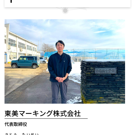
東美マーキング株式会社
代表取締役
さとう たいせい