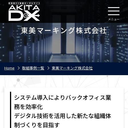
メニュー
東美マーキング株式会社
Home
取組事例一覧
東美マーキング株式会社
システム導入によりバックオフィス業
務を効率化
デジタル技術を活用した新たな組織体
制づくりを目指す