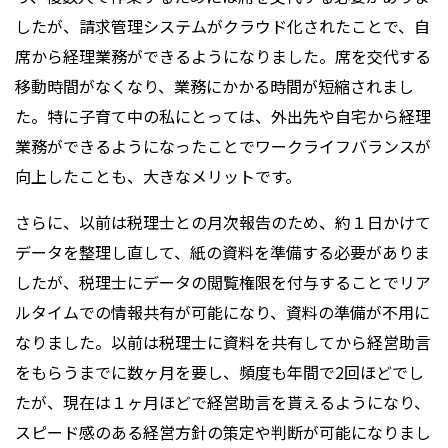
したが、請求管理システムがクラウド化されたことで、自
席から経理業務ができるようになりました。席を交代する
移動時間がなくなり、業務にかかる時間が短縮されまし
た。特に子育て中の私にとっては、外出先や自宅から経理
業務ができるようになったことでワークライフバランスが
向上したことも、大きなメリットです。
さらに、以前は税理士との月次報告のため、約１日かけて
データを整理し直して、紙の資料を準備する必要がありま
したが、税理士にデータの閲覧権限を付与することでリア
ルタイムでの情報共有が可能になり、資料の準備が不用に
なりました。以前は税理士に資料を共有してから経営助言
をもらうまでに数ヶ月を要し、頻度も年間で2回ほどでし
たが、現在は１ヶ月ほどで経営助言を貰えるようになり、
スピード感のある経営方針の策定や判断が可能になりまし