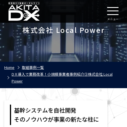
メニュー
株式会社 Local Power
Home
取組事例一覧
DＸ導入で業務改革！小規模事業者事例紹介⑤株式会社 Local
Power
基幹システムを自社開発
そのノウハウが事業の新たな柱に