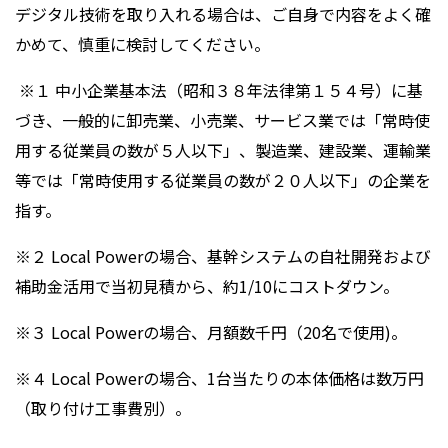
デジタル技術を取り入れる場合は、ご自身で内容をよく確
かめて、慎重に検討してください。
※１ 中小企業基本法（昭和３８年法律第１５４号）に基
づき、一般的に卸売業、小売業、サービス業では「常時使
用する従業員の数が５人以下」、製造業、建設業、運輸業
等では「常時使用する従業員の数が２０人以下」の企業を
指す。
※２ Local Powerの場合、基幹システムの自社開発および
補助金活用で当初見積から、約1/10にコストダウン。
※３ Local Powerの場合、月額数千円（20名で使用)。
※４ Local Powerの場合、1台当たりの本体価格は数万円
（取り付け工事費別）。