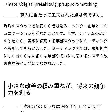
→
https://digital.pref.akita.lg.jp/support/matching
導入に当たって工夫された点は何ですか。
現場のスタッフを最初から巻き込み、ベンダー企業とコミ
ュニケーションを重ねたことです。まず、システムの選定
の段階から、実際に使用する事務スタッフにミーティング
へ参加してもらいました。ミーティング内では、現場担当
にしか分からない細かな業務やそれに対応するシステム改
善意見等が活発に交わされました。
小さな改善の積み重ねが、将来の競争
力を創る
今後はどのような展開を予定しています