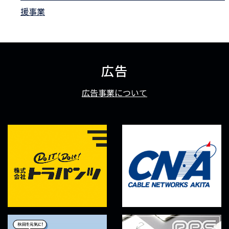
援事業
広告
広告事業について