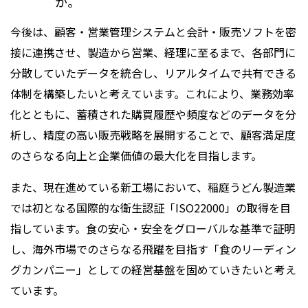
か。
今後は、顧客・営業管理システムと会計・販売ソフトを密
接に連携させ、製造から営業、経理に至るまで、各部門に
分散していたデータを統合し、リアルタイムで共有できる
体制を構築したいと考えています。これにより、業務効率
化とともに、蓄積された購買履歴や頻度などのデータを分
析し、精度の高い販売戦略を展開することで、顧客満足度
のさらなる向上と企業価値の最大化を目指します。
また、現在進めている新工場において、稲庭うどん製造業
では初となる国際的な衛生認証「ISO22000」の取得を目
指しています。食の安心・安全をグローバルな基準で証明
し、海外市場でのさらなる飛躍を目指す「食のリーディン
グカンパニー」としての経営基盤を固めていきたいと考え
ています。