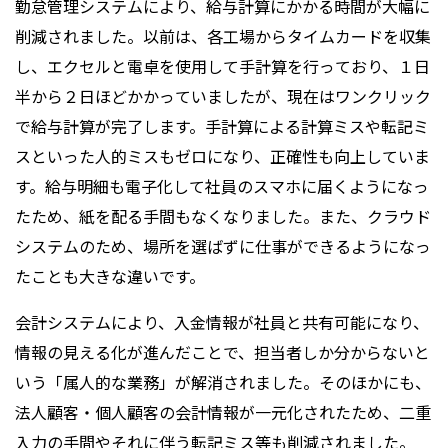
勤怠管理システムにより、給与計算にかかる時間が大幅に
削減されました。以前は、各工場からタイムカードを収集
し、エクセルと電卓を使用して手計算を行っており、１日
半から２日ほどかかっていましたが、現在はワンクリック
で給与計算が完了します。手計算による計算ミスや転記ミ
スといった人的ミスもゼロになり、正確性も向上していま
す。給与明細も電子化して社員のスマホに届くようになっ
たため、紙を配る手間もなくなりました。また、クラウド
システムのため、場所を選ばずに仕事ができるようになっ
たことも大きな違いです。
会計システムにより、入金情報が社員と共有可能になり、
情報の見える化が進んだことで、担当者しか分からないと
いう「属人的な業務」が解消されました。そのほかにも、
法人顧客・個人顧客の会計情報が一元化されたため、二重
入力の手間やそれに伴う転記ミス等も削減されました。