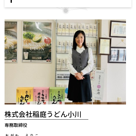
株式会社稲庭うどん小川
専務取締役
おがわ えりこ