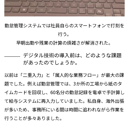
勤怠管理システムでは社員自らのスマートフォンで打刻を
行う。
早朝出勤や残業の計算の煩雑さが解消された。
デジタル技術の導入前は、どのような課題
があったのでしょうか。
以前は「二重入力」と「属人的な業務フロー」が最大の課
題でした。例えば勤怠管理では、3か所の工場から紙のタ
イムカードを回収し、60名分の勤怠記録を電卓で手計算し
て給与システムに再入力していました。私自身、海外出張
が多いため、事務所にいる間は時間に追われながら作業を
行うことが多々ありました。