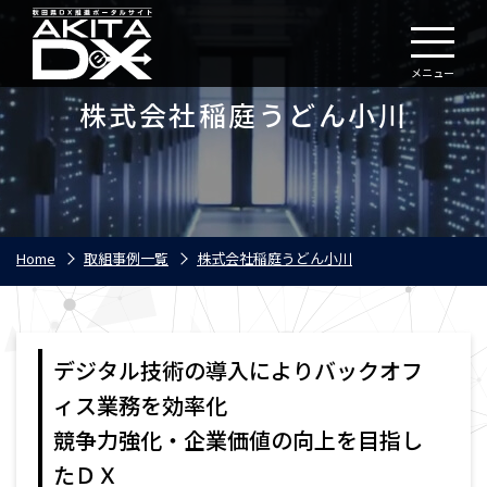
メニュー
株式会社稲庭うどん小川
Home
取組事例一覧
株式会社稲庭うどん小川
デジタル技術の導入によりバックオフ
ィス業務を効率化
競争力強化・企業価値の向上を目指し
たＤＸ