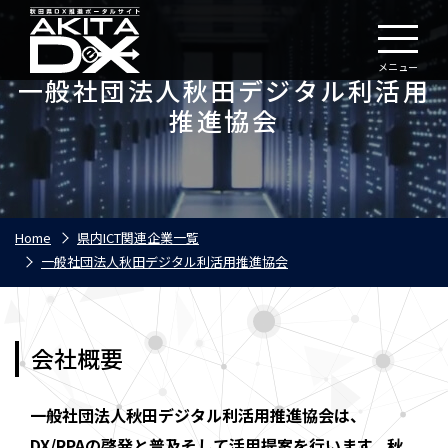
メニュー
一般社団法人秋田デジタル利活用
推進協会
Home
県内ICT関連企業一覧
一般社団法人秋田デジタル利活用推進協会
会社概要
一般社団法人秋田デジタル利活用推進協会は、
DX/RPAの啓発と普及そして活用提案を行います。秋