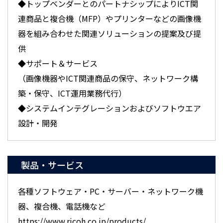
◆トップベンダーとのパートナシップによりICT関
連商品と複合機（MFP）やプリンターなどの画像機
器を組み合わせた関連ソリューションの提案及び提
供
◆サポート＆サービス
（画像機器やICT関連商品の保守、ネットワーク構
築・保守、ICT運用業務代行）
◆システムインテグレーションおよびソフトウエア
設計・開発
製品・サービス
各種ソフトウェア・PC・サーバー・ネットワーク機
器、複合機、電話機など
https://www.ricoh.co.jp/products/