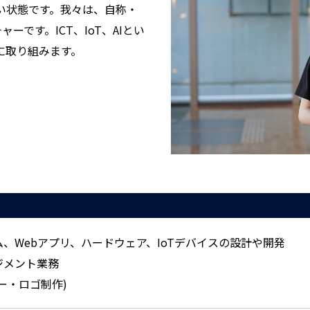
い状態です。我々は、自称・
ーです。ICT、IoT、AIとい
に取り組みます。
、Webアプリ、ハードウェア、IoTデバイスの設計や開発
ジメント業務
ー・ロゴ制作)