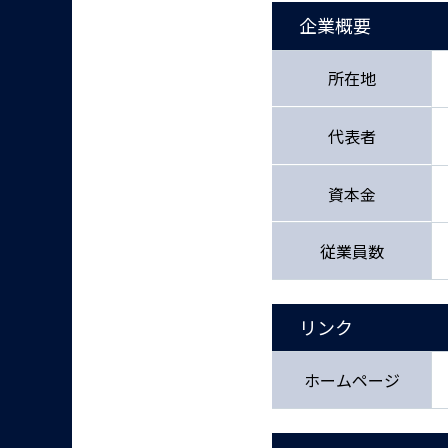
企業概要
所在地
代表者
資本金
従業員数
リンク
ホームページ