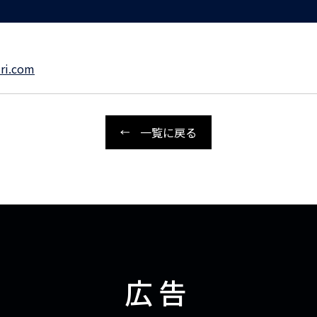
ri.com
一覧に戻る
広告