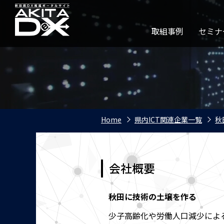
取組事例
セミナ
Home
県内ICT関連企業一覧
秋
会社概要
秋田に技術の土壌を作る
少子高齢化や労働人口減少によ