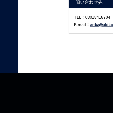
問い合わせ先
TEL：08018418704
E-mail：
arika@akiku