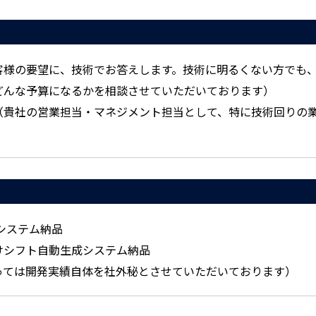
客様の要望に、技術でお答えします。技術に明るくない方でも
どんな予算になるかを相談させていただいております）
（貴社の営業担当・マネジメント担当として、特に技術回りの
システム納品
けシフト自動生成システム納品
っては開発実績自体を社外秘とさせていただいております）