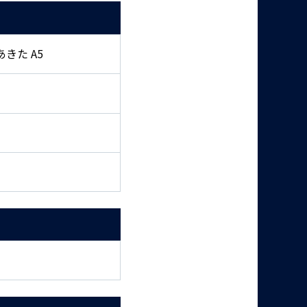
きた A5