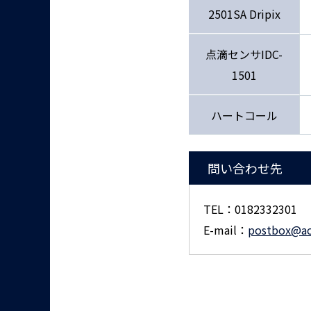
2501SA Dripix
点滴センサIDC-
1501
ハートコール
問い合わせ先
TEL：0182332301
E-mail：
postbox@act