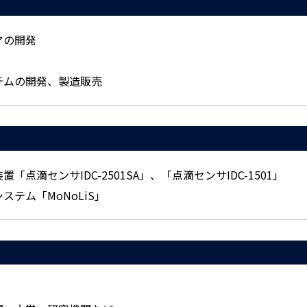
アの開発
テムの開発、製造販売
「点滴センサIDC-2501SA」、「点滴センサIDC-1501」
テム「MoNoLiS」