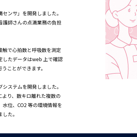
滴センサ」を開発しました。
看護師さんの点滴業務の負担
接触で心拍数と呼吸数を測定
したデータはweb 上で確認
行うことができます。
グシステムを開発しました。
ドにより、数キロ離れた複数の
水位、CO2 等の環境情報を
ました。