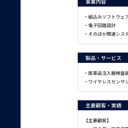
事業内容
・組込みソフトウェ
・電子回路設計
・そのほか関連シス
製品・サービス
・医薬品注入器検査装置
・ワイヤレスセンサシス
主要顧客・実績
【主要顧客】