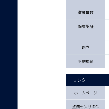
従業員数
保有認証
創立
平均年齢
リンク
ホームページ
点滴センサIDC-