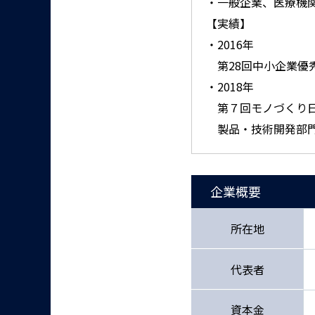
・一般企業、医療機
【実績】
・2016年
第28回中小企業優
・2018年
第７回モノづくり
製品・技術開発部
企業概要
所在地
代表者
資本金