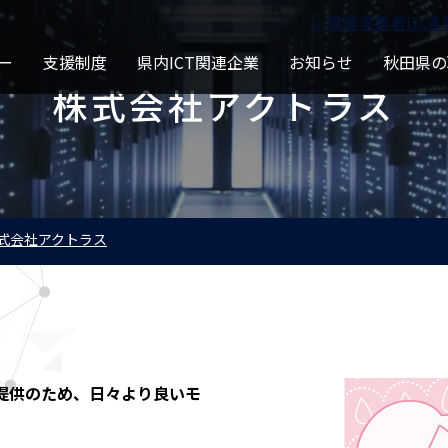
⼩規模事業者DX事
ー
支援制度
県内ICT関連企業
お知らせ
秋田県の
株式会社アクトラス
式会社アクトラス
提供のため、日々より良いモ