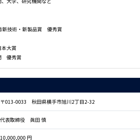
関、大学、研究機関など
秀新技術・新製品賞 優秀賞
日本大賞
門 優秀賞
〒013-0033 秋田県横手市旭川2丁目2-32
代表取締役 眞田 慎
10,000,000 円