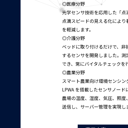
◎医療分野
光学センサ技術を応用した「点
点滴スピードの見える化により
を軽減します。
◎介護分野
ベッドに取り付けるだけで、非
するセンサを開発しました。測定
でき、常にバイタルチェックを
◎農業分野
スマート農業向け環境センシン
LPWA を搭載したセンサノー
農場の温度、湿度、気圧、照度、
送信し、サーバー管理を実現し