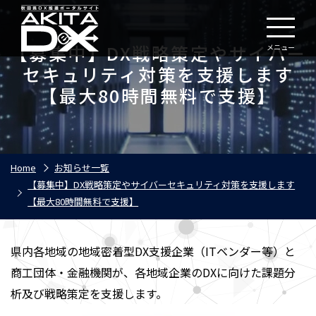
【募集中】DX戦略策定やサイバー
メニュー
セキュリティ対策を支援します
【最大80時間無料で支援】
Home
お知らせ一覧
【募集中】DX戦略策定やサイバーセキュリティ対策を支援します
【最大80時間無料で支援】
県内各地域の地域密着型DX支援企業（ITベンダー等）と
商工団体・金融機関が、各地域企業のDXに向けた課題分
析及び戦略策定を支援します。