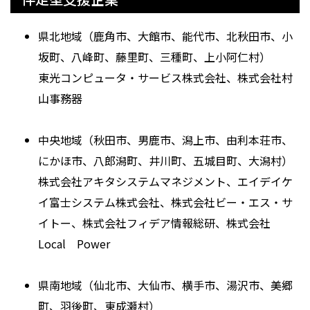
県北地域（鹿角市、大館市、能代市、北秋田市、小
坂町、八峰町、藤里町、三種町、上小阿仁村）
東光コンピュータ・サービス株式会社、株式会社村
山事務器
中央地域（秋田市、男鹿市、潟上市、由利本荘市、
にかほ市、八郎潟町、井川町、五城目町、大潟村）
株式会社アキタシステムマネジメント、エイデイケ
イ富士システム株式会社、株式会社ビー・エス・サ
イトー、株式会社フィデア情報総研、株式会社
Local Power
県南地域（仙北市、大仙市、横手市、湯沢市、美郷
町、羽後町、東成瀬村）