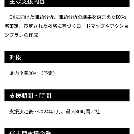
主な支援内容
DXに向けた課題分析、課題分析の結果を踏まえたDX戦
略策定、策定された戦略に基づくロードマップやアクショ
ンプランの作成
対象
県内企業30社（予定）
支援期間・時間
支援決定後～2024年1月、最大80時間／社
伴走型支援企業