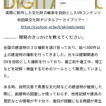
実際に制作した文化財の継承を目的としたVRコンテンツ
秋田県文化財デジタルアーカイブツアー：
https://custom-vr.tech/akitadx/web/
開発のきっかけを教えてください。
全国の建造物の３Ｄ撮影を請け負っており、延べ500件以
上の建造物の撮影を行ってきました。元々は建築関連の
DXを目的とした撮影を行っており、着工前や着工中、竣工
などを記録・検査するためのツールとして販売していまし
た。
ある時、自然災害で貴重な文化財などの建造物が破損した
際に、創建時の図面しか残っておらず、改修記録や建具の
意匠などの情報が不十分で、復旧が困難になる問題が発生