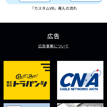
「カスタムVR」導入の流れ
広告
広告事業について