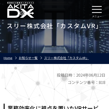
メニュー
スリー株式会社「カスタムVR」
Home
お知らせ一覧
スリー株式会社「カスタムVR」
投稿日時：2024年06月12日
コンテンツ番号：818
業務効率化に視点を置いたVRサービ