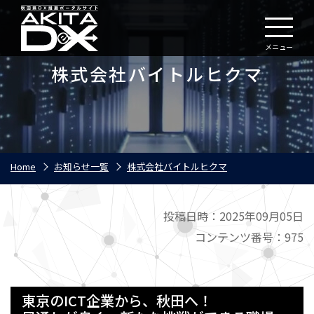
メニュー
株式会社バイトルヒクマ
Home
お知らせ一覧
株式会社バイトルヒクマ
投稿日時：2025年09月05日
コンテンツ番号：975
東京のICT企業から、秋田へ！