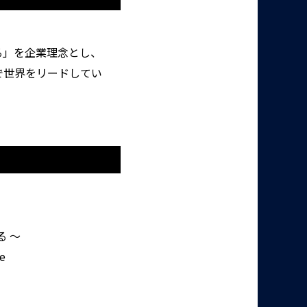
る」を企業理念とし、
で世界をリードしてい
 ～
ne