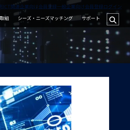
例
ICT関連企業向け会員登録
一般企業向け会員登録
ログイン
取組
シーズ・ニーズマッチング
サポート