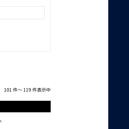
101 件～ 119 件表示中
い