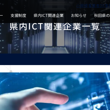
⼩規模事業者DX事
ー
支援制度
県内ICT関連企業
お知らせ
秋田県の
県内ICT関連企業一覧