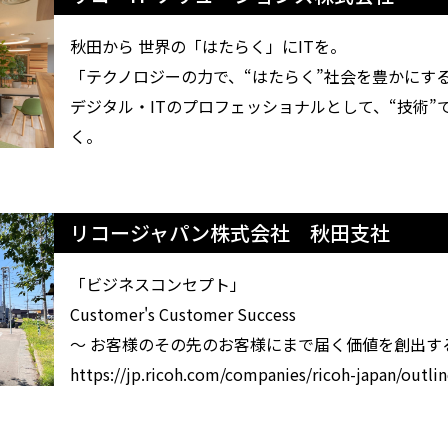
秋田から 世界の「はたらく」にITを。
「テクノロジーの力で、“はたらく”社会を豊かにす
デジタル・ITのプロフェッショナルとして、“技術”
く。
リコージャパン株式会社 秋田支社
「ビジネスコンセプト」
Customer's Customer Success
～ お客様のその先のお客様にまで届く価値を創出する
https://jp.ricoh.com/companies/ricoh-japan/outli