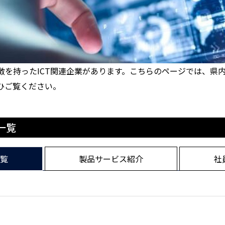
を持ったICT関連企業があります。こちらのページでは、県内
ひご覧ください。
一覧
一覧
製品サービス紹介
社