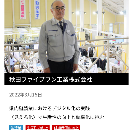
秋田ファイブワン工業株式会社
2022年3月15日
県内縫製業におけるデジタル化の実践
〈見える化〉で生産性の向上と効率化に挑む
製造業
生産性の向上
付加価値の向上