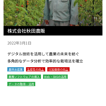
株式会社秋田農販
2022年3月1日
デジタル技術を活用して農業の未来を紡ぐ
多角的なデータ分析で効率的な栽培法を確立
農林水産業
生産性の向上
付加価値の向上
業務ソフトウェアの導入
Web・SNSの活用
データの取得・活用