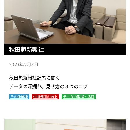
秋田魁新報社
2023年2月3日
秋田魁新報社記者に聞く
データの深掘り、見せ方の３つのコツ
その他業種
付加価値の向上
データの取得・活用