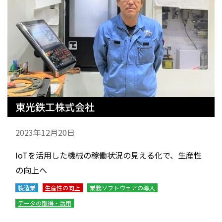
東光鉄工株式会社
2023年12月20日
IoTを活用した機械の稼働状況の見える化で、生産性
の向上へ
製造業
生産性の向上
業務ソフトウェアの導入
データの取得・活用