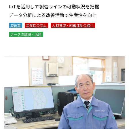
IoTを活用して製造ラインの可動状況を把握
データ分析による改善活動で生産性を向上
製造業
生産性の向上
人材育成・組織体制の強化
データの取得・活用