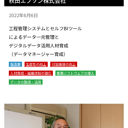
秋田エプソン株式会社
2022年6月6日
工程管理システムとセルフBIツール
によるデータ一元管理と
デジタルデータ活用人材育成
（データマネージャー育成）
製造業
生産性の向上
付加価値の向上
人材育成・組織体制の強化
業務ソフトウェアの導入
データの取得・活用