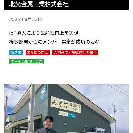
北光金属工業株式会社
2025年8月22日
IoT導入により生産性向上を実現
複数部署からのメンバー選定が成功のカギ
製造業
生産性の向上
人材育成・組織体制の強化
データの取得・活用