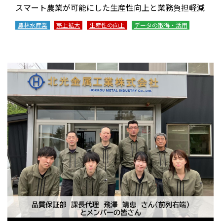
スマート農業が可能にした生産性向上と業務負担軽減
農林水産業
売上拡大
生産性の向上
データの取得・活用