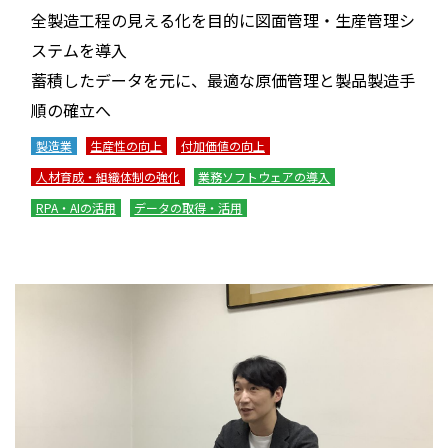
全製造工程の見える化を目的に図面管理・生産管理シ
ステムを導入
蓄積したデータを元に、最適な原価管理と製品製造手
順の確立へ
製造業
生産性の向上
付加価値の向上
人材育成・組織体制の強化
業務ソフトウェアの導入
RPA・AIの活用
データの取得・活用