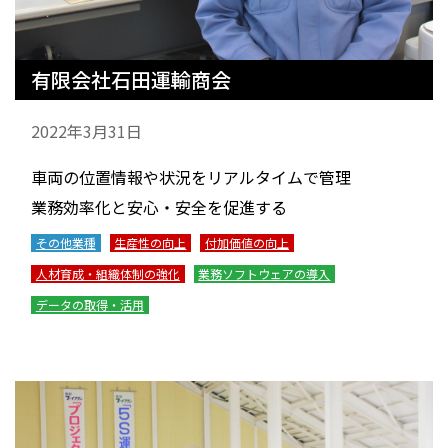
有限会社石田運輸商会
2022年3月31日
車両の位置情報や状況をリアルタイムで管理
業務効率化と安心・安全を促進する
その他業種
生産性の向上
付加価値の向上
人材育成・組織体制の強化
業務ソフトウェアの導入
データの取得・活用