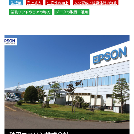
製造業
売上拡大
生産性の向上
人材育成・組織体制の強化
業務ソフトウェアの導入
データの取得・活用