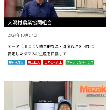
大潟村農業協同組合
2024年10月17日
データ活用により効果的な温・湿度管理を可能に
安定したタマネギ生産を目指して
農林水産業
売上拡大
生産性の向上
データの取得・活用