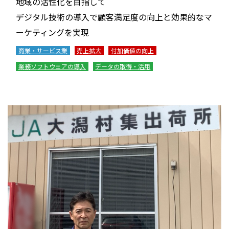
地域の活性化を目指して
デジタル技術の導入で顧客満足度の向上と効果的なマ
ーケティングを実現
商業・サービス業
売上拡大
付加価値の向上
業務ソフトウェアの導入
データの取得・活用