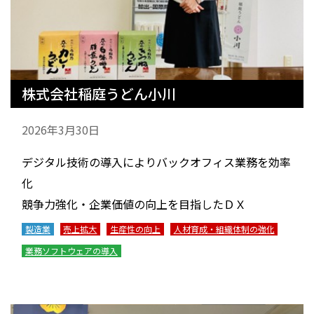
株式会社稲庭うどん小川
2026年3月30日
デジタル技術の導入によりバックオフィス業務を効率
化
競争力強化・企業価値の向上を目指したＤＸ
製造業
売上拡大
生産性の向上
人材育成・組織体制の強化
業務ソフトウェアの導入