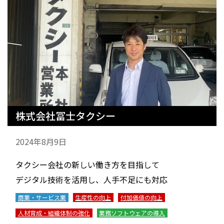
株式会社冨士タクシー
2024年8月9日
タクシー会社の新しい働き方を目指して
デジタル技術を活用し、人手不足にも対応
商業・サービス業
生産性の向上
付加価値の向上
人材育成・組織体制の強化
業務ソフトウェアの導入