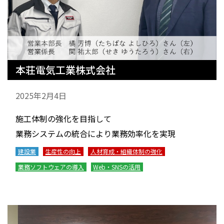
本荘電気工業株式会社
2025年2月4日
施工体制の強化を目指して
業務システムの統合により業務効率化を実現
建設業
生産性の向上
人材育成・組織体制の強化
業務ソフトウェアの導入
Web・SNSの活用