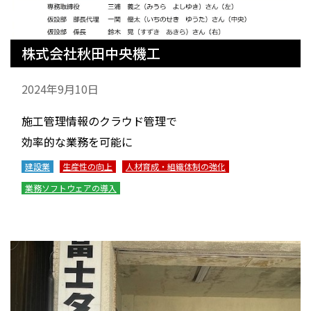
株式会社秋田中央機工
2024年9月10日
施工管理情報のクラウド管理で
効率的な業務を可能に
建設業
生産性の向上
人材育成・組織体制の強化
業務ソフトウェアの導入