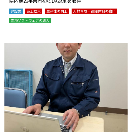
県内建設事業者初のDX認定を取得
建設業
売上拡大
生産性の向上
人材育成・組織体制の強化
業務ソフトウェアの導入