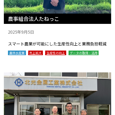
農事組合法人たねっこ
2025年9月5日
スマート農業が可能にした生産性向上と業務負担軽減
農林水産業
売上拡大
生産性の向上
データの取得・活用