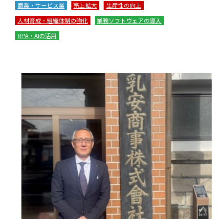
商業・サービス業
売上拡大
生産性の向上
人材育成・組織体制の強化
業務ソフトウェアの導入
RPA・AIの活用