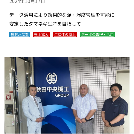
2024年10月17日
データ活用により効果的な温・湿度管理を可能に
安定したタマネギ生産を目指して
農林水産業
売上拡大
生産性の向上
データの取得・活用