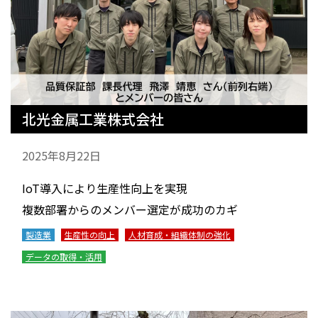
北光金属工業株式会社
2025年8月22日
IoT導入により生産性向上を実現
複数部署からのメンバー選定が成功のカギ
製造業
生産性の向上
人材育成・組織体制の強化
データの取得・活用