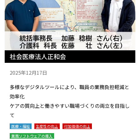
社会医療法人正和会
2025年12月17日
多様なデジタルツールにより、職員の業務負担軽減と
効率化
ケアの質向上と働きやすい職場づくりの両立を目指し
て
医療・福祉
生産性の向上
付加価値の向上
業務ソフトウェアの導入