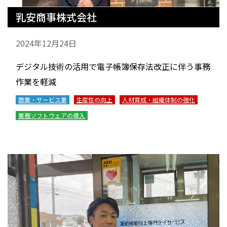
乳安商事株式会社
2024年12月24日
デジタル技術の活用で電子帳簿保存法改正に伴う事務
作業を軽減
商業・サービス業
生産性の向上
人材育成・組織体制の強化
業務ソフトウェアの導入