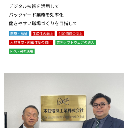
デジタル技術を活用して
バックヤード業務を効率化
働きやすい職場づくりを目指して
医療・福祉
生産性の向上
付加価値の向上
人材育成・組織体制の強化
業務ソフトウェアの導入
RPA・AIの活用