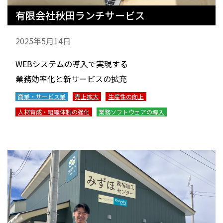
有限会社秋田ランチサービス
2025年5月14日
WEBシステムの導入で実現する
業務効率化と新サービスの拡充
商業・サービス業
売上拡大
生産性の向上
人材育成・組織体制の強化
業務ソフトウェアの導入