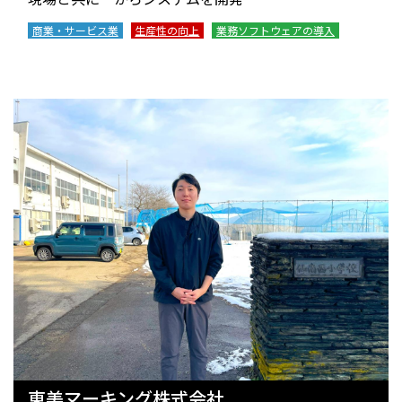
商業・サービス業
生産性の向上
業務ソフトウェアの導入
東美マーキング株式会社